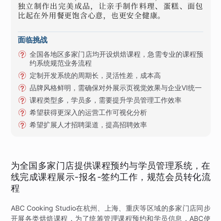
独立制作出完美成品，让亲手制作料理、蛋糕、面包
比起在外用餐更饱含心意，也更安全健康。
面临挑战
全国各地区多家门店均开设烘焙课程，急需专业的课程预
约系统规范业务流程
定制开发系统的周期长，灵活性差，成本高
品牌风格鲜明，需确保对外展示页视觉效果与企业VI统一
课程类型多，学员多，需要提升学员管理工作效率
希望获得更深入的运营工作可视化分析
希望扩展人才招聘渠道，提高招聘效率
为全国多家门店提供课程预约与学员管理系统，在
线完成课程展示-报名-签约工作，规范会员转化流
程
ABC Cooking Studio在杭州、上海、重庆等区域的多家门店同步
开展各类烘焙课程，为了统筹管理课程预约和学员信息，ABC使