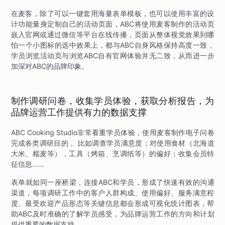
在麦客，除了可以一键套用海量表单模板，也可以使用丰富的设
计功能量身定制自己的活动页面，ABC将使用麦客制作的活动页
嵌入官网或通过微信等平台在线传播，页面从整体视觉效果到哪
怕一个小图标的选中效果上，都与ABC自身风格保持高度一致，
学员浏览活动页与浏览ABC自有官网体验并无二致，从而进一步
加深对ABC的品牌印象。
制作调研问卷，收集学员体验，获取分析报告，为
品牌运营工作提供有力的数据支撑
ABC Cooking Studio非常看重学员体验，使用麦客制作电子问卷
完成各类调研目的， 比如调查学员满意度；对使用食材（北海道
大米、糯麦等），工具（烤箱、烹调纸等）的偏好；收集会员特
征信息……
表单就如同一座桥梁，连接ABC和学员，形成了快速有效的沟通
渠道，每项调研工作中的客户人群构成、使用偏好、服务满意程
度、最受欢迎产品形态等关键信息都会形成可视化统计图表，帮
助ABC及时准确的了解学员感受，为品牌运营工作的方向和计划
提供重要的数据支持。