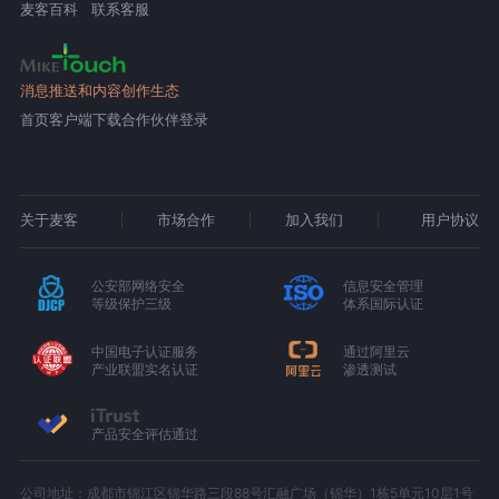
麦客百科
联系客服
消息推送和内容创作生态
首页
客户端下载
合作伙伴登录
关于麦客
市场合作
加入我们
用户协议
公安部网络安全
信息安全管理
等级保护三级
体系国际认证
中国电子认证服务
通过阿里云
产业联盟实名认证
渗透测试
产品安全评估通过
公司地址：成都市锦江区锦华路三段88号汇融广场（锦华）1栋5单元10层1号