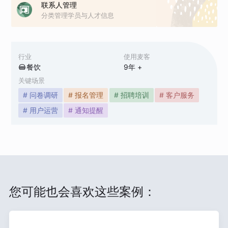
联系人管理
分类管理学员与人才信息
行业
使用麦客
餐饮
9
年 +
关键场景
# 问卷调研
# 报名管理
# 招聘培训
# 客户服务
# 用户运营
# 通知提醒
您可能也会喜欢这些案例：