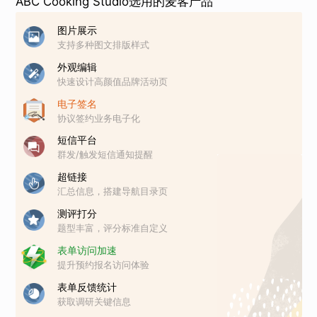
ABC Cooking Studio选用的麦客产品
图片展示
支持多种图文排版样式
外观编辑
快速设计高颜值品牌活动页
电子签名
协议签约业务电子化
短信平台
群发/触发短信通知提醒
超链接
汇总信息，搭建导航目录页
测评打分
题型丰富，评分标准自定义
表单访问加速
提升预约报名访问体验
表单反馈统计
获取调研关键信息