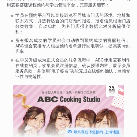
用麦客搭建课程预约与学员管理平台，完善服务细节：
学员在预约平台可以直接浏览不同城市门店的环境、地址和
联系方式，并选择适合的门店预约报名。报名信息根据门店
分类收集，自动归档，为各门店报名数据比对分析提供便
利；
所有报名成功的学员都会自动收到预约成功的提醒短信，
ABC也会安排专人根据预约名单进行回电确认，提高实际到
店率；
在学员升级成为正式会员的服务流程中，ABC使用麦客制作
在线签约页，收集会员注册信息、确认授课内容、展示会员
服务条款，并使用“电子签名”功能完成在线签约确认，兼顾专
业性与规范性。

烘焙课程体验预约-上海地区