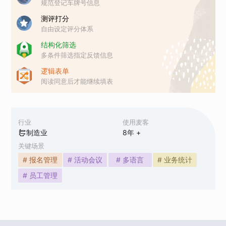
规范登记车牌号信息
测评打分
自由设定评分体系
结构化筛选
多条件筛选指定反馈信息
逻辑表单
阅读同意后才能继续填表
行业
使用麦客
制造业
8
年 +
关键场景
# 报名管理
# 活动会议
# 多语言
# 业务统计
# 员工管理