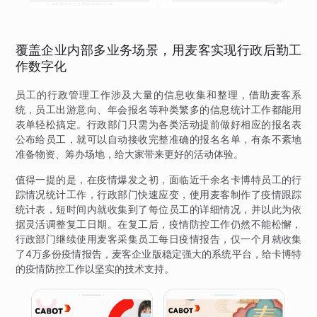
理
覆盖企业内部多业务场景，用麦客实现行政后勤工
作数字化
员工的行政管理工作涉及大量的信息收集和整理，借助麦客系
统，员工出游意向、年会报名等种类繁多的信息统计工作都能用
表单轻松搞定。行政部门只需为各类活动提前做好相应的报名表
公布给员工，就可以自动接收完整准确的报名名单，有条不紊地
准备物资、筹办场地，给大家带来更好的活动体验。
值得一提的是，在疫情爆发之初，面临近千余名卡博特员工的行
踪情况统计工作，行政部门快速应变，使用麦客制作了疫情跟踪
统计表，短时间内就收集到了每位员工的详细情况，并以此为依
据灵活调整复工日期。在复工后，疫情防控工作仍然不能松懈，
行政部门继续使用麦客采集员工每日疫情报告，仅一个月就收集
了4万多份疫情报告，麦客企业版稳定强大的系统平台，给卡博特
的疫情防控工作以坚实的技术支持。