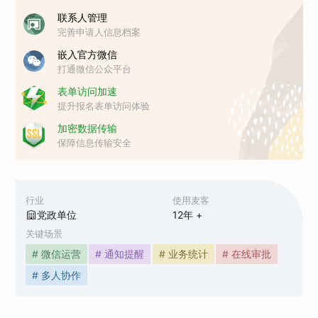
联系人管理
完善申请人信息档案
嵌入官方微信
打通微信公众平台
表单访问加速
提升报名表单访问体验
加密数据传输
保障信息传输安全
行业
使用麦客
党政单位
12
年 +
关键场景
# 微信运营
# 通知提醒
# 业务统计
# 在线审批
# 多人协作