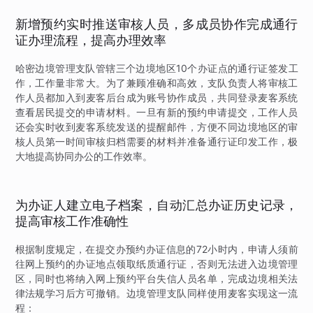
新增预约实时推送审核人员，多成员协作完成通行
证办理流程，提高办理效率
哈密边境管理支队管辖三个边境地区10个办证点的通行证签发工
作，工作量非常大。为了兼顾准确和高效，支队负责人将审核工
作人员都加入到麦客后台成为账号协作成员，共同登录麦客系统
查看居民提交的申请材料。一旦有新的预约申请提交，工作人员
还会实时收到麦客系统发送的提醒邮件，方便不同边境地区的审
核人员第一时间审核归档需要的材料并准备通行证印发工作，极
大地提高协同办公的工作效率。
为办证人建立电子档案，自动汇总办证历史记录，
提高审核工作准确性
根据制度规定，在提交办预约办证信息的72小时内，申请人须前
往网上预约的办证地点领取纸质通行证，否则无法进入边境管理
区，同时也将纳入网上预约平台失信人员名单，完成边境相关法
律法规学习后方可撤销。边境管理支队同样使用麦客实现这一流
程：