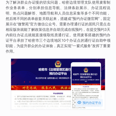
为了解决群众办证慢的切实问题，哈密边境管理支队使用麦客制
作业务表单，分别承担信息导航、法律条款展示、办证流程说
明、热点问题解答、地图导航和人员信息采集等多个不同功能，
然后将不同的表单嵌套关联起来，搭建成“预约办证微官网”，固定
展示在“微警苑”官方微信公众号。需要办理通行证的居民只需点击
相应版块就能了解政策信息并自助完成在线预约，在提交预约3天
内前往办证点就能直接领取纸质通行证。使用麦客搭建的预约办
证平台承担了哈密市三个边境地区10个办证点的通行证自助申领
职能，为提升群众的办证体验，真正实现“一窗式服务”发挥了重要
作用。

预约办证平台