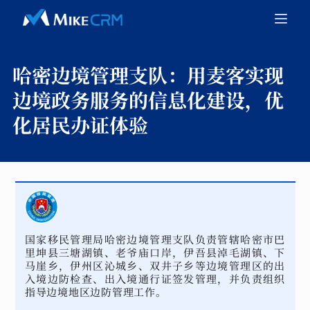
哈密边境管理支队：
用麦客实现
边境政务服务的信息化建设，优
化居民办证体验
国家移民管理局哈密边境管理支队负责管辖哈密市巴
里坤县三塘湖镇、老爷庙口岸，伊吾县淖毛湖镇、下
马崖乡，伊州区沁城乡、双井子乡等边境管理区的出
入境边防检查、出入境通行证签发管理，并负责组织
指导边境地区边防管理工作。