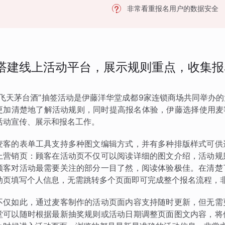
非常看重报名用户的数据安全
搭建线上活动平台，展示规则重点，收集报
“飞天茅台酒”抽签活动是伊藤洋华堂成都9家连锁商场共同举办
更加清楚地了解活动规则，同时提高报名体验，伊藤选择使用麦客
活动宣传、展示和报名工作。
麦客的表单工具支持多种图文编辑方式，并有多种排版样式可供
上营销页：顾客在活动页不仅可以阅读详细的图文介绍，活动规
顾客对活动最需要关注的部分一目了然，阅读体验极佳。在清楚
动页填写个人信息，无需跳转多个页面即可完成整个报名流程，
不仅如此，通过麦客制作的活动页面内容支持随时更新，但无需
堂可以随时根据最新抽奖规则或活动日期调整页面图文内容，将