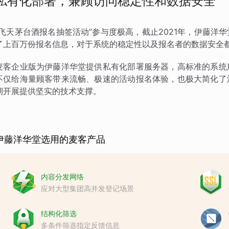
私有化部署，兼顾访问稳定性和数据安全
“飞天茅台酒报名抽签活动”参与度极高，截止2021年，伊藤
了上百万份报名信息，对于系统的稳定性以及报名者的数据安全
麦客企业版为伊藤洋华堂提供私有化部署服务器，高标准的系统
不仅给海量顾客带来流畅、极速的活动报名体验，也极大简化了
期开展提供坚实的技术支撑。
伊藤洋华堂选用的麦客产品
内容分发网络
应对大型集团高并发登记场景
结构化筛选
多条件筛选指定反馈信息