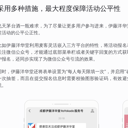
采用多种措施，最大程度保障活动公平性
飞天茅台酒一瓶难求，为了尽量让更多用户参与进来，伊藤洋华
签活动的公平公正性。
比如伊藤洋华堂利用麦客灵活嵌入三方平台的特性，将活动报名
关注微信公众号，才能通过底部菜单栏或者关键字回复的方式获
户报名，还同步实现了为微信公众号引流的效果。
同时，伊藤洋华堂还将表单设置为“每人每天限填一次”，并启用
一次抽签，而且在提交报名信息时需要校验图形验证码，有效避
航。