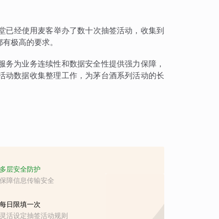
洋华堂已经使用麦客举办了数十次抽签活动，收集到
都有极高的要求。
服务为业务连续性和数据安全性提供强力保障，
活动数据收集整理工作，为茅台酒系列活动的长
多层安全防护
保障信息传输安全
每日限填一次
灵活设定抽签活动规则