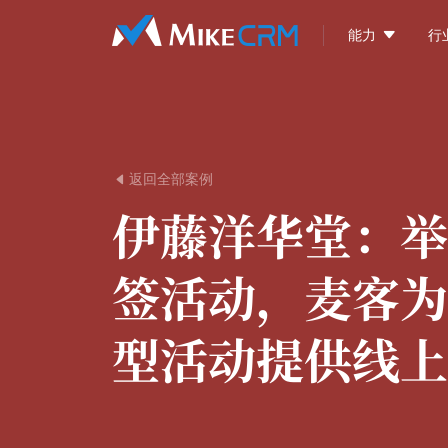

能力
行
返回全部案例

伊藤洋华堂：
举
签活动，麦客为
型活动提供线上