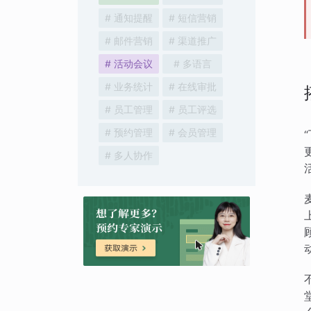
# 通知提醒
# 短信营销
# 邮件营销
# 渠道推广
# 活动会议
# 多语言
# 业务统计
# 在线审批
# 员工管理
# 员工评选
# 预约管理
# 会员管理
# 多人协作