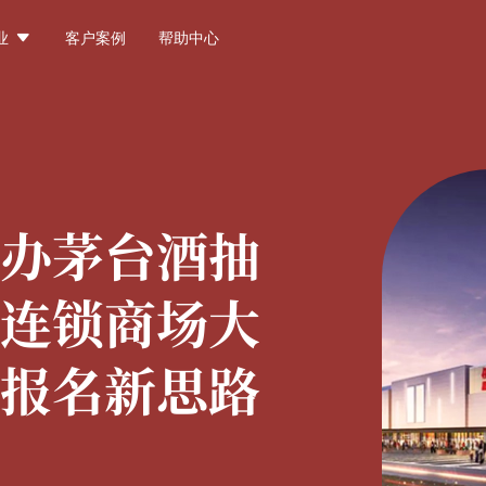

业
客户案例
帮助中心
办茅台酒抽
连锁商场大
报名新思路