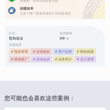
传播推广宣传活动必备功能
创建副本
为多个推广渠道快速设计活动落地页
行业
使用麦客
制造业
8
年 +
关键场景
# 报名管理
# 在线收款
# 用户运营
# 商机线索
# 渠道推广
# 活动会议
# 业务统计
# 员工管理
您可能也会喜欢这些案例：