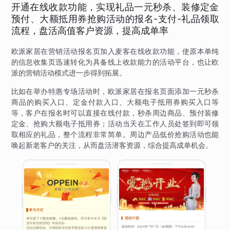
开通在线收款功能，实现礼品一元秒杀、装修定金
预付、大额抵用券抢购活动的报名-支付-礼品领取
流程，盘活高值客户资源，提高成单率
欧派家居在营销活动报名页加入麦客在线收款功能，使原本单纯
的信息收集页迅速转化为具备线上收款能力的活动平台，也让欧
派的营销活动模式进一步得到拓展。
比如在举办特惠专场活动时，欧派家居在报名页面添加一元秒杀
商品的购买入口、定金付款入口、大额电子抵用券购买入口等
等，客户在报名时可以直接在线付款，秒杀周边商品、预付装修
定金、抢购大额电子抵用券；活动当天在工作人员处签到即可领
取相应的礼品，整个流程非常简单。周边产品低价抢购活动也能
唤起新老客户的关注，从而盘活潜客资源，综合提高成单机会。