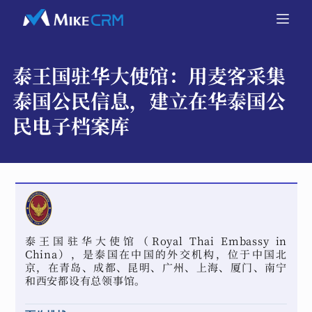
泰王国驻华大使馆：
用麦客采集
泰国公民信息，建立在华泰国公
民电子档案库
泰王国驻华大使馆（Royal Thai Embassy in
China），是泰国在中国的外交机构，位于中国北
京，在青岛、成都、昆明、广州、上海、厦门、南宁
和西安都设有总领事馆。