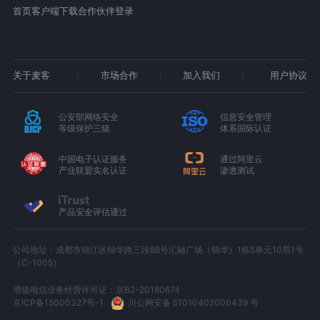
首页
客户端下载
合作伙伴登录
关于麦客
市场合作
加入我们
用户协议
公安部网络安全
信息安全管理
等级保护三级
体系国际认证
中国电子认证服务
通过阿里云
产业联盟实名认证
渗透测试
产品安全评估通过
公司地址：成都市锦江区锦华路三段88号汇融广场（锦华）1栋5单元10层1号
（C-1005）
增值电信业务经营许可证：京B2-20180674
京ICP备15000327号-1
川公网安备 51010402000439 号