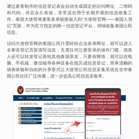
通过麦客制作的信息登记表会自动生成固定的访问网址、二维码
和代码，并且永久有效，非常适合用于长期开展的信息收集工
作。泰国大使馆将麦客表单链接嵌入到“大使馆官网——泰国人登
记”页面，作为官方指定的唯一信息登记平台，持续收集泰国公民
信息。
访问大使馆官网的泰国公民只需轻轻点击表单网址，就可以进入
全泰语登记页面填写信息，无需任何注册登录的操作门槛。填表
人还可以转发登记表给其他泰国亲友，只要有网络，就可以在电
脑、手机端、微信端等各种设备在线完成信息登记，简单流畅的
填表体验和自由的分享形式让大使馆公民信息采集系统在在华泰
国公民社区广泛传播，进一步提高公民信息采集率。