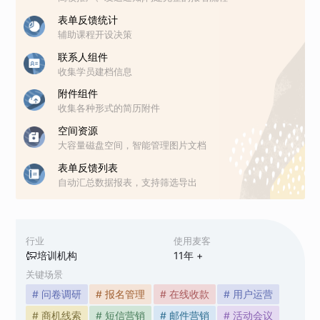
表单反馈统计
辅助课程开设决策
联系人组件
收集学员建档信息
附件组件
收集各种形式的简历附件
空间资源
大容量磁盘空间，智能管理图片文档
表单反馈列表
自动汇总数据报表，支持筛选导出
行业
使用麦客
培训机构
11
年 +
关键场景
# 问卷调研
# 报名管理
# 在线收款
# 用户运营
# 商机线索
# 短信营销
# 邮件营销
# 活动会议