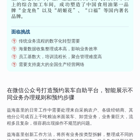
上的综合加工车间，成功塑造了中国食用油第一品
牌“金龙鱼”以及“胡姬花”、“口福”等国内著名
品牌。
面临挑战
传统业务流程的数字化转型需要
海量数据收集整理成本高，影响业务效率
员工基数大，培训流程长，聚合管理难度高
需要支持庞大的全国生产经营网络
在微信公众号打造预约装车自助平台，智能展示不
同业务办理规则和预约步骤
益海嘉里的日常工作中需要处理来自采购农户、各级经销商、其
他分公司成百上千吨粮油米面装车、卸货业务，业务量巨大，流
程多且复杂，很容易出现操作不规范的问题。
益海嘉里创新工作方法，将所有业务按类型拆解，整理成不同的