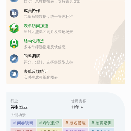
自动汇总数据报表，支持筛选导出
成员协作
共享系统数据，统一管理标准
表单访问加速
应对大型集团高并发登记场景
结构化筛选
多条件筛选指定反馈信息
问卷调研
评分、矩阵、选择多题型支持
表单反馈统计
实时生成可视化图表
行业
使用麦客
制造业
11
年 +
关键场景
# 问卷调研
# 考试测评
# 报名管理
# 招聘培训