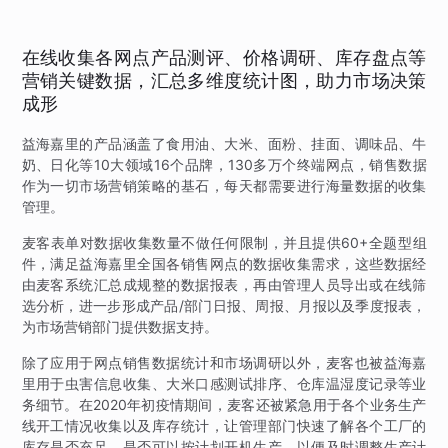
在线收集各网点产品测评、价格调研、库存盘点等
营销关键数据，汇总多维度统计图，助力市场决策
成形
益海嘉里的产品涵盖了食用油、大米、面粉、挂面、调味品、牛
奶、日化等10大领域16个品牌，130多万个终端网点，销售数据
作为一切市场营销策略的基石，每天都需要进行海量数据的收集
管理。
麦客表单对数据收集数量不做任何限制，并且提供60+全题型组
件，满足益海嘉里全国各销售网点的数据收集需求，这些数据经
由麦客系统汇总成规整的数据报表，再由管理人员导出或在线筛
选分析，进一步形成产品/部门日报、周报、月报以及季度报表，
为市场营销部门提供数据支持。
除了应用于网点销售数据统计和市场调研以外，麦客也被益海嘉
里用于虫害信息收集、大米口感测试排序、仓库温湿度记录等业
务细节。在2020年初疫情期间，麦客还被紧急用于各个业务生产
线开工情况收集以及库存统计，让管理部门快速了解各个工厂的
库存是否充足，是否可以按计划开机生产，以便及时调整生产计