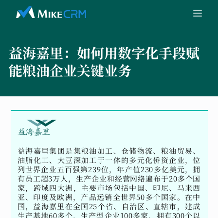
益海嘉里：
如何用数字化手段赋
能粮油企业关键业务
益海嘉里集团是集粮油加工、仓储物流、粮油贸易、
油脂化工、大豆深加工于一体的多元化侨资企业，位
列世界企业五百强第239位，年产值230多亿美元，拥
有员工超3万人，生产企业和经营网络遍布于20多个国
家，跨域四大洲，主要市场包括中国、印尼、马来西
亚、印度及欧洲，产品远销全世界50多个国家。在中
国，益海嘉里在全国25个省、自治区、直辖市，建成
生产基地60多个，生产型企业100多家，拥有300个以