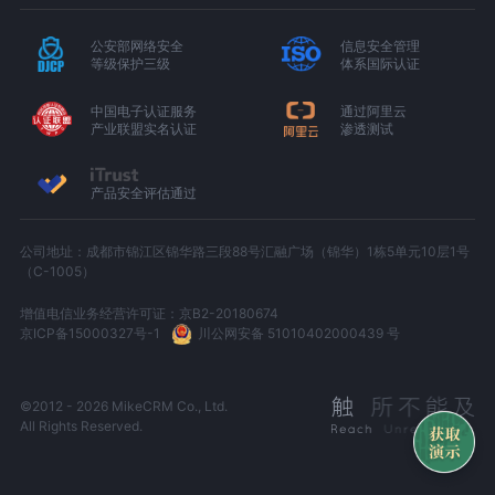
公安部网络安全
信息安全管理
等级保护三级
体系国际认证
中国电子认证服务
通过阿里云
产业联盟实名认证
渗透测试
产品安全评估通过
公司地址：成都市锦江区锦华路三段88号汇融广场（锦华）1栋5单元10层1号
（C-1005）
增值电信业务经营许可证：京B2-20180674
京ICP备15000327号-1
川公网安备 51010402000439 号
©2012 - 2026 MikeCRM Co., Ltd.
All Rights Reserved.